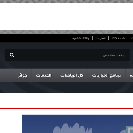
ت
خدمة RSS
اتصل بنا
وظائف شاغرة
ة
برنامج المباريات
كل الرياضات
الخدمات
جوائز