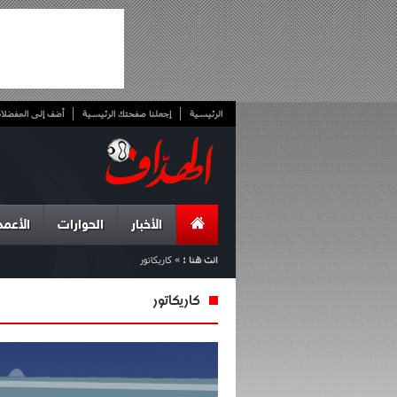
الرئيسية
إجعلنا صفحتك الرئيسية
أضف إلى المفضلا
الأخبار
الحوارات
الأعمد
انت هنا :
»
كاريكاتور
كاريكاتور