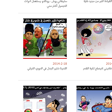
القيادة أكبر من مجرد شارة
ستيفاني روش : رونالدو يستعمل أدوات
التجميل أكثر مني
2014-2-18
201
فلايني لايصلح لكرة القدم
اللحية تثير الجدل في الدوري التركي