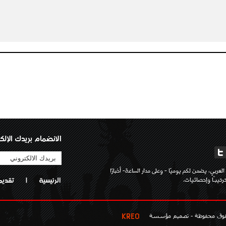
الانضمام بريدك الإلك
لعربي، يضمن لكم يوميًا - وعلى مدار الساعة- أخبارًا
تيبـًا وإحصائيات.
الرئيسية
|
تقديم