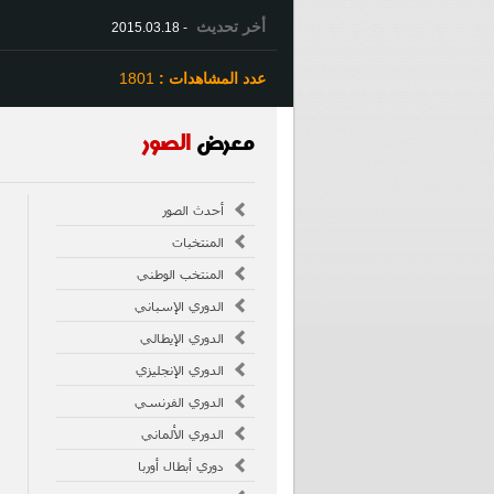
أخر تحديث
- 2015.03.18
عدد المشاهدات :
1801
معرض
الصور
أحدث الصور
المنتخبات
المنتخب الوطني
الدوري الإسباني
الدوري الإيطالي
الدوري الإنجليزي
الدوري الفرنسي
الدوري الألماني
دوري أبطال أوربا