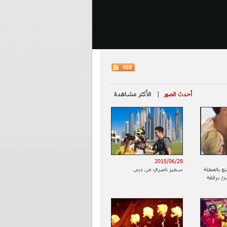
أحدث الصور
|
الأكثر مشاهدة
2015/06/28
الدو يستمتع بالعطلة
سمير ناصري من دبي
ئ برفقة
 في جزر