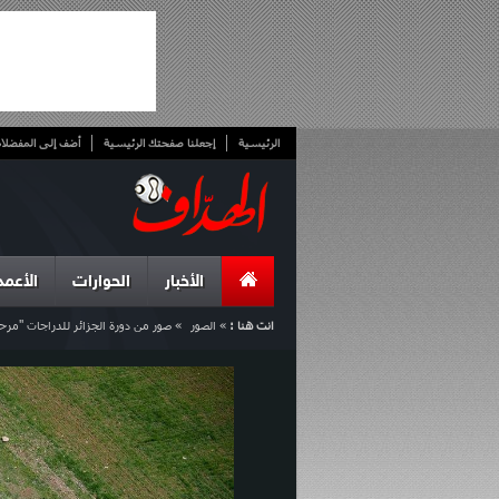
الرئيسية
إجعلنا صفحتك الرئيسية
أضف إلى المفضلا
الأخبار
الحوارات
الأعمد
انت هنا :
»
الصور
»
صور من دورة الجزائر للدراجات "مر