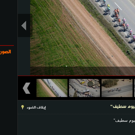
الصور
اليوم سطيف"
إيقاف الضوء
ليوم سطيف"