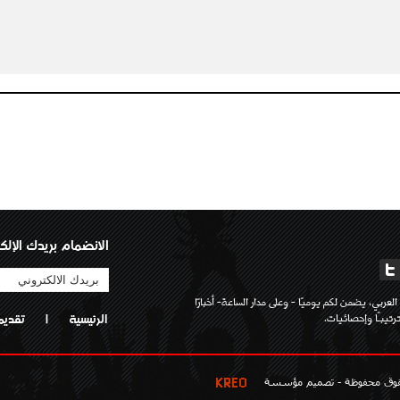
الانضمام بريدك الإلك
لعربي، يضمن لكم يوميًا - وعلى مدار الساعة- أخبارًا
تيبـًا وإحصائيات.
الرئيسية
|
تقديم