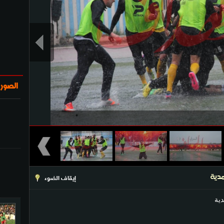
الصور
مدية
إيقاف الضوء
ية