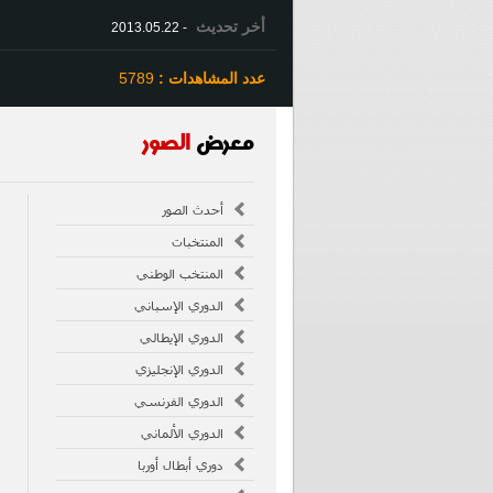
أخر تحديث
- 2013.05.22
عدد المشاهدات :
5789
معرض
الصور
أحدث الصور
المنتخبات
المنتخب الوطني
الدوري الإسباني
الدوري الإيطالي
الدوري الإنجليزي
الدوري الفرنسي
الدوري الألماني
دوري أبطال أوربا