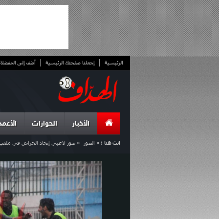
الرئيسية
إجعلنا صفحتك الرئيسية
أضف إلى المفضلا
الأخبار
الحوارات
الأعمد
انت هنا :
»
الصور
»
صور لاعبي إتحاد الحراش في ملعب