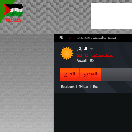
-
ع
|
FR
الجمعة 07 أغسطس 2026 10:32
الجزائر
سماء صافية
° C |
28
53
الرطوبة :
الفيديو
الصور
|
|
Facebook
Twitter
Rss