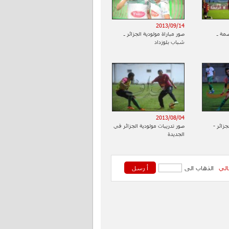
2013/09/14
صمة ـ
صور مباراة مولودية الجزائر ـ
شباب بلوزداد
2013/08/04
جزائر -
صور تدريبات مولودية الجزائر في
الجديدة
تالي
الذهاب الى
أ رسل