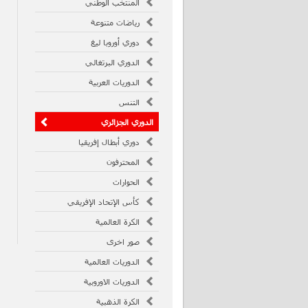
المنتخب الوطني
رياضات متنوعة
دوري أوروبا ليغ
الدوري البرتغالي
الدوريات العربية
التنس
الدوري الجزائري
دوري أبطال إفريقيا
المحترفون
الحوارات
كأس الإتحاد الإفريقي
الكرة العالمية
صور اخرى
الدوريات العالمية
الدوريات الاوروبية
الكرة الذهبية