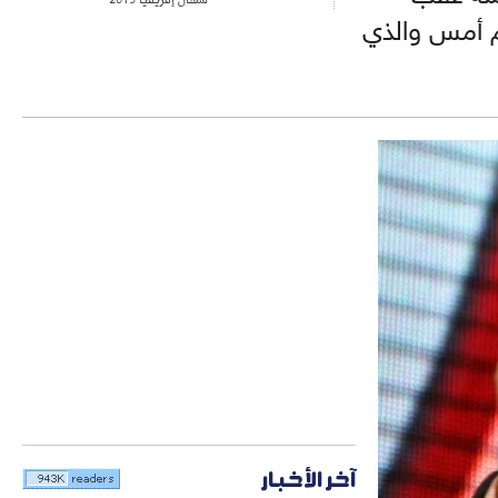
 بين فريقه ونادي مصر المقاصة 2-2 يوم أمس والذي
آخر الأخبار