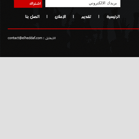
اشتراك
الرئيسية
|
تقديم
|
الإعلان
|
اتصل بنا
الايمايل :
contact@elheddaf.com