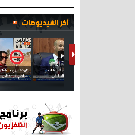
آخر الفيديوهات
كريستيانو كاد يصاب على مستوى كتفه
بسبب سيلفي