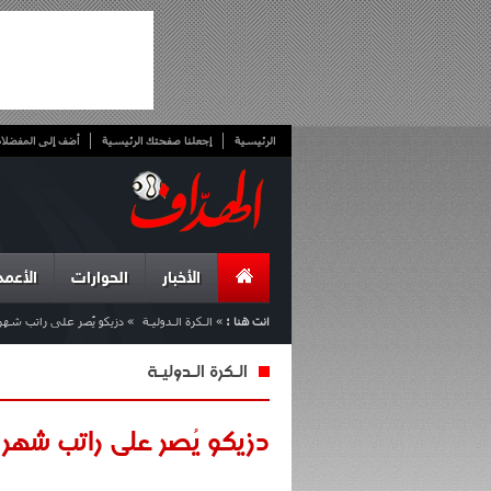
الرئيسية
إجعلنا صفحتك الرئيسية
أضف إلى المفضلا
الأخبار
الحوارات
الأعمد
انت هنا :
»
الـكرة الـدوليـة
»
دزيكو يُصر على راتب شهر ج
الـكرة الـدوليـة
دزيكو يُصر على راتب شهر جو