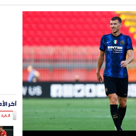
آخر الأ
الـكرة ا