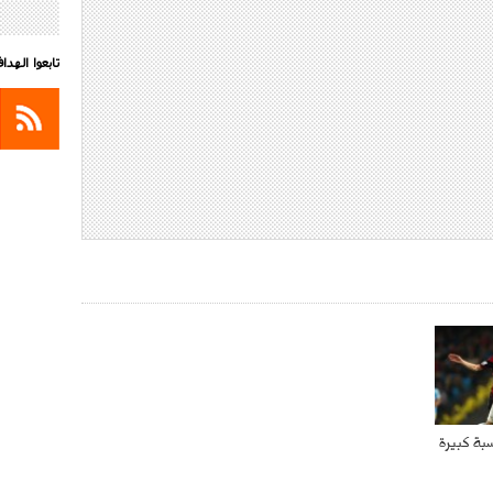
تابعوا الهد
بة كبيرة