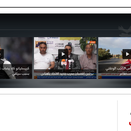
احتفال السفارة السعودية في الجزائر بالعيد
بن زيمة ... كرم كروي قابله لإنتقام عرقي .
الوطني للمملكة