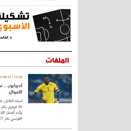
القائم
الملفات
12:00 | 2021-08-01
أديبايور... 
الأموال
اسمه الكامل، شي
وأحد أفضل اللاع
الفرنسي عام 2001 ...