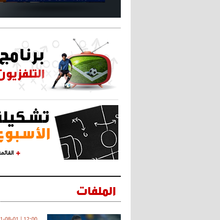
القائم
الملفات
12:00 | 2021-08-01