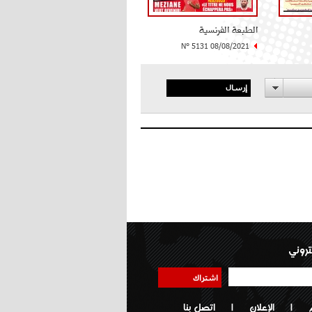
الطبعة الفرنسية
N° 5131 08/08/2021
إرسال
تروني
اشتراك
|
الإعلان
|
اتصل بنا