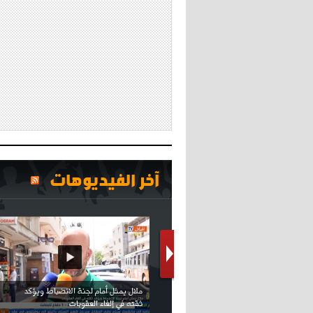
آخر الفيديوهات
كريستيانو كاد يصاب على مستوى كتفه
بسبب سيلفي