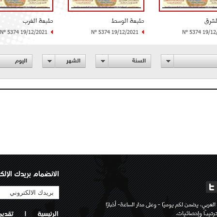
لشرق
طبعة الوسط
طبعة الغرب
N° 5374 19/12/2021
N° 5374 19/12/2021
N° 5374 19/12
السنة
الشهر
اليوم
الانضمام بريدك الإلك
لعربي، يضمن لكم يوميًا - وعلى مدار الساعة- أخبارًا
تيبـًا وإحصائيات.
الرئيسية
|
تقديم