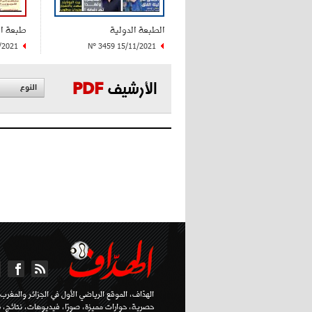
الطبعة الدولية
طبعة ا
/2021
N° 3459 15/11/2021
الأرشيف
PDF
النوع
الهدّاف، الموقع الرياضي الأول في الجزائر والمغرب ا
حصرية، حوارات مميزة، صورًا، فيديوهات، نتائج، تر