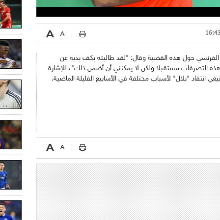
 الفرنسي حول هذه القضية وقال: "لقد طالبته بكف يديه عن
ر هذه التصرفات مستقبلا ولكن لا يمكنني أن أضمن ذلك"، للإشارة
غي انتقاد "بلال" لأسباب مختلفة في الأسابيع القليلة الماضية.