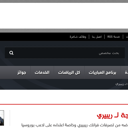
ت
خدمة RSS
اتصل بنا
وظائف شاغرة
ة
برنامج المباريات
كل الرياضات
الخدمات
جوائز
لـ ريبيري
ة لـ ريبيري
تعاضه من تصرفات فرانك ريبيري وخاصة اعتداءه على لاعب بوروسيا