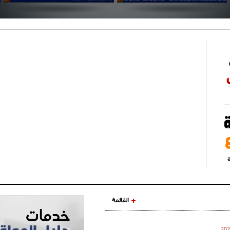
ة
القائمة