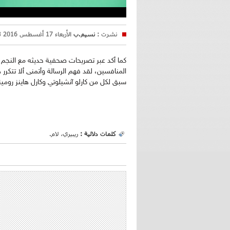
نشرت :
نسيم.ب
الأربعاء 17 أغسطس 2016 16:43
كما أكد عبر تصريحات صحفية حديثه مع النجم
المنافسين، لقد فهم الرسالة وأتمنى ألا تتكر
سبق لكل من كارلو آنشيلوتي وكارل هاينز روميني
كلمات دلالية :
ريبيري، لام.