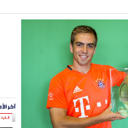
آخر الأ
الـكرة ا