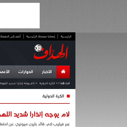
الرئيسية
إجعلنا صفحتك الرئيسية
أضف إلى المفضلا
الأخبار
الحوارات
الأعمد
انت هنا :
»
الكرة الدولية
»
لام يوجه إنذارا شديد اللهجة 
الكرة الدولية
لام يوجه إنذارا شديد اللهج
عبر فيليب لام، قائد بايرن ميونيخ، عن ام