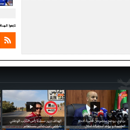
تابعوا الهد
احتفال السفارة السعودية في الجزائر بالعيد
بن زيمة ... كرم كروي قابله لإنتقام عرقي .
الوطني للمملكة