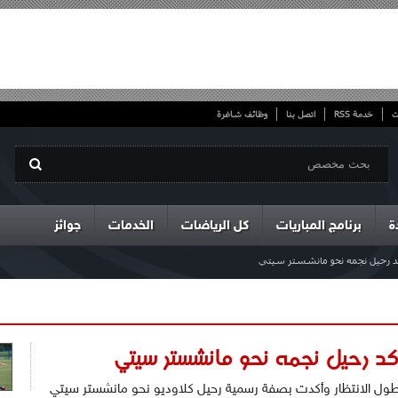
ت
خدمة RSS
اتصل بنا
وظائف شاغرة
ة
برنامج المباريات
كل الرياضات
الخدمات
جوائز
كد رحيل نجمه نحو مانشستر سيتي
كد رحيل نجمه نحو مانشستر سيتي
وطول الانتظار وأكدت بصفة رسمية رحيل كلاوديو نحو مانشستر سيتي