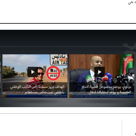
ه هي
احتفال السفارة السعودية في الجزائر بالعيد
بن زيمة ... كرم كروي قابله لإنتقام عرقي .
الوطني للمملكة