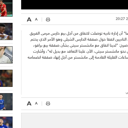
ارصا" أن إدارة ناديه توصلت لاتفاق من أجل بيع حارس مرمى الفريق
 الناديين اتفقا حول صفقة الحارس الشيلي وهو الأمر الذي يحتم
 صرح: "لدينا اتفاق مع مانشستر سيتي بشأن صفقة بيع برافو،
ل نحو مانشستر سيتي، الآن علينا التعاقد مع بديل له"، وأشارت
ساعات القليلة القادمة إلى مانشستر من أجل إنهاء صفقة انضمامه
ي