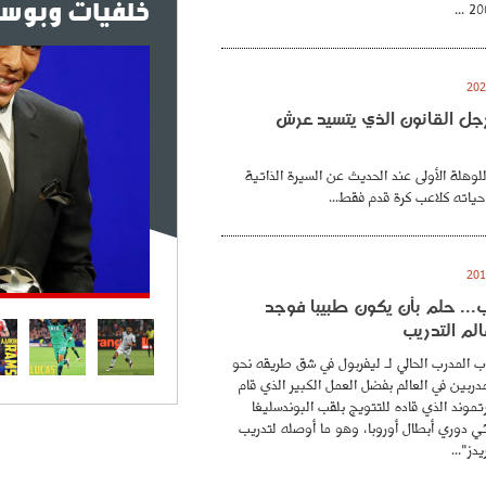
خلفيات وبوست
. رجل القانون الذي يتسيد عرش
للوهلة الأولى عند الحديث عن السيرة الذاتية
حياته كلاعب كرة قدم فقط...
.. حلم بأن يكون طبيبا فوجد
لم التدريب
 المدرب الحالي لـ ليفربول في شق طريقه نحو
ربين في العالم بفضل العمل الكبير الذي قام
موند الذي قاده للتتويج بلقب البوندسليغا
ائي دوري أبطال أوروبا، وهو ما أوصله لتدريب
دز"...