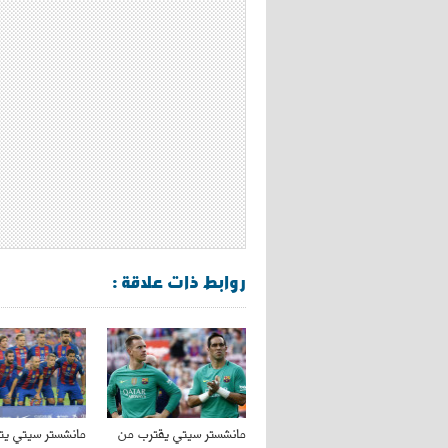
روابط ذات علاقة :
مانشستر سيتي يقترب من
مانشستر سيتي يت