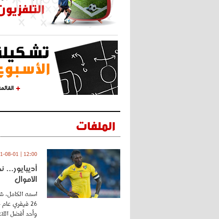
القائم
الملفات
12:00 | 2021-08-01
أديبايور... 
الأموال
اسمه الكامل، شي
وأحد أفضل اللاع