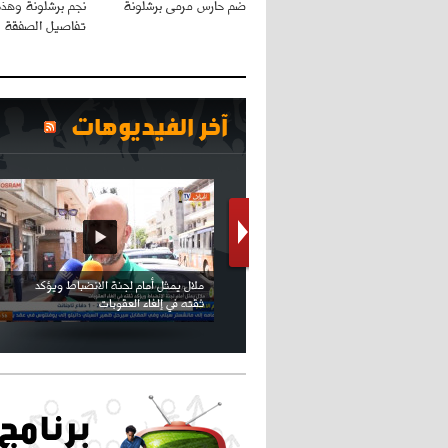
ضم حارس مرمى برشلونة
نجم برشلونة وهذ
تفاصيل الصفقة
آخر الفيديوهات
كريستيانو كاد يصاب على مستوى كتفه
بسبب سيلفي