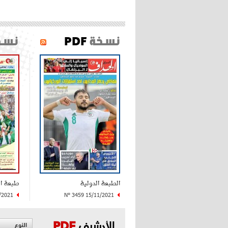
نسخة
PDF
نسخ
الطبعة الدولية
طبعة ا
/2021
N° 3459 15/11/2021
الأرشيف
PDF
النوع