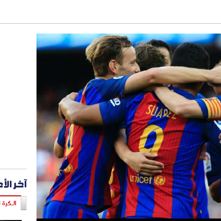
آخر الأ
الـكرة ا