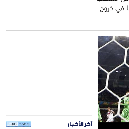
با في خروج
آخر الأخبار