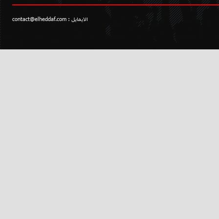
الايمايل :
contact@elheddaf.com