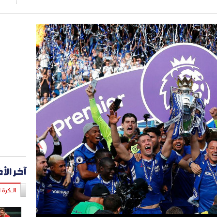
آخر الأ
الـكرة ا