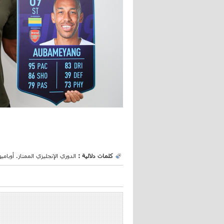
كلمات دلالية :
الدوري الإنجليزي الممتاز. أوباميو