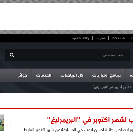
ت
خدمة RSS
اتصل بنا
وظائف شاغرة
ة
برنامج المباريات
كل الرياضات
الخدمات
جوائز
شهر أكتوبر في "البريمرليغ"
لشهر أكتوبر في "البريمرليغ"
هوية صاحب جائزة أحسن لاعب في المسابقة عن شهر أكتوبر الفارط...