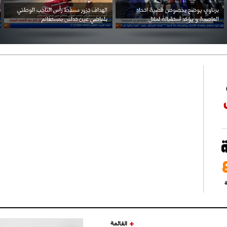
احتفال السفارة السعودية في الجزائر بالعيد
بن زيمة ... كرم كروي قابله لإنتقام عرقي .
الوطني للمملكة
ة
القائمة