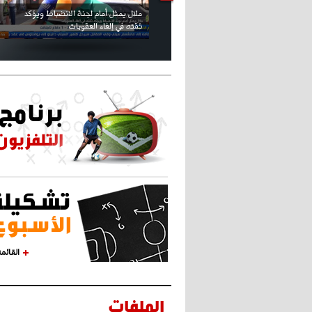
كريستيانو كاد يصاب على مستوى كتفه
بسبب سيلفي
القائم
الملفات