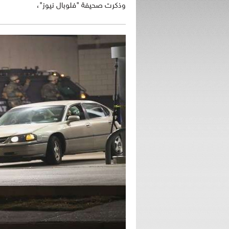
وذكرت صحيفة "فلوبال نيوز"،