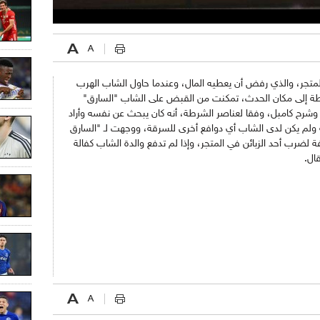
متجر، والذي رفض أن يعطيه المال، وعندما حاول الشاب الهرب
طة إلى مكان الحدث، تمكنت من القبض على الشاب "السارق"
 وشرح كامبل، وفقا لعناصر الشرطة، أنه كان يبحث عن نفسه وأراد
ه ولم يكن لدى الشاب أي دوافع أخرى للسرقة، ووجهت لـ "السارق
 لضرب أحد الزبائن في المتجر، وإذا لم تدفع والدة الشاب كفالة