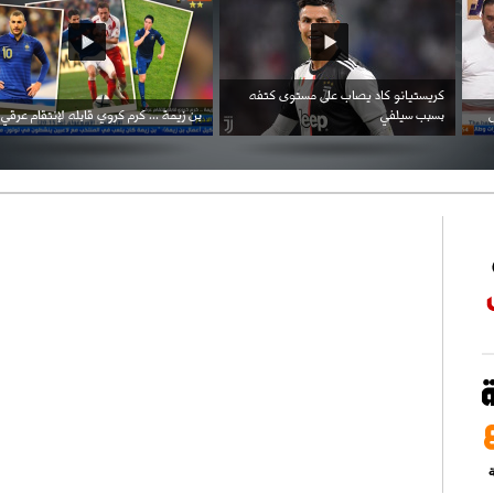
احتفال السفارة السعودية في الجزائر بالعيد
بن زيمة ... كرم كروي قابله لإنتقام عرقي .
الوطني للمملكة
ة