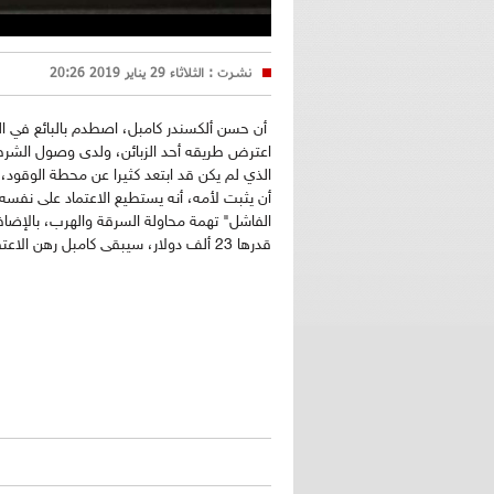
نشرت :
الثلاثاء 29 يناير 2019 20:26
أن حسن ألكسندر كامبل، اصطدم بالبائع في ال
اعترض طريقه أحد الزبائن، ولدى وصول الشر
الذي لم يكن قد ابتعد كثيرا عن محطة الوقود،
أن يثبت لأمه، أنه يستطيع الاعتماد على نفس
الفاشل" تهمة محاولة السرقة والهرب، بالإضافة
قدرها 23 ألف دولار، سيبقى كامبل رهن الاعتقال.