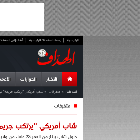
الرئيسية
إجعلنا صفحتك الرئيسية
أضف إلى المفضلا
الأخبار
الحوارات
الأعمد
انت هنا :
»
متفرقات
»
شاب أمريكي "يرتكب جريمة" لي
متفرقات
شاب أمريكي "يرتكب جريمة
حاول شاب يبلغ من ا