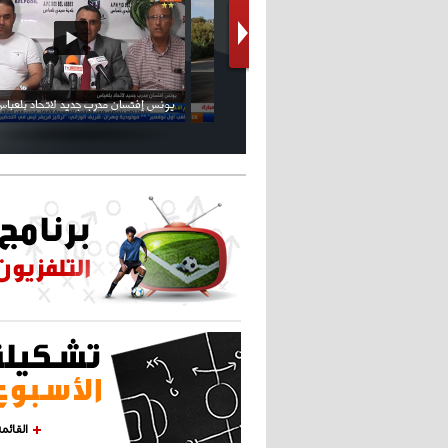
كريستيانو كاد يصاب على مستوى كتفه
بسبب سيلفي
القائم