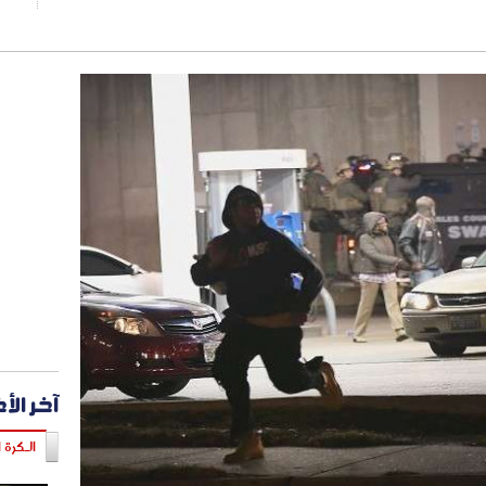
آخر الأ
الـكرة ا