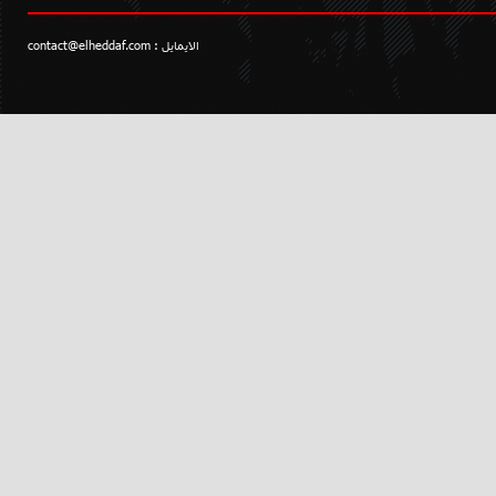
الايمايل :
contact@elheddaf.com