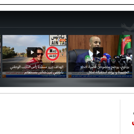
احتفال السفارة السعودية في الجزائر بالعيد
بن زيمة ... كرم كروي قابله لإنتقام عرقي .
الوطني للمملكة