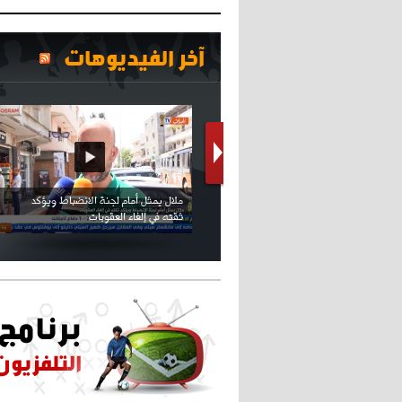
آخر الفيديوهات
كريستيانو كاد يصاب على مستوى كتفه
بسبب سيلفي