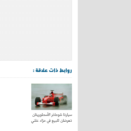
روابط ذات علاقة :
سيارتا شوماخر الأسطوريتان
تعرضان للبيع في مزاد علني