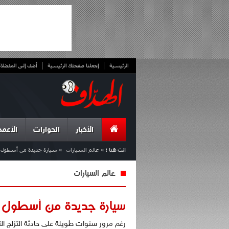
الرئيسية
إجعلنا صفحتك الرئيسية
أضف إلى المفضلا
الأخبار
الحوارات
الأعمد
انت هنا :
»
عالم السيارات
»
سيارة جديدة من أسطول 
عالم السيارات
سيارة جديدة من أسطول ش
رغم مرور سنوات طويلة على حادثة التزلج ال