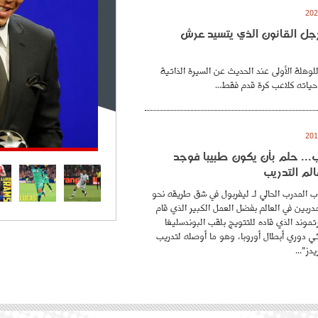
. رجل القانون الذي يتسيد عرش
للوهلة الأولى عند الحديث عن السيرة الذاتية
حياته كلاعب كرة قدم فقط...
.. حلم بأن يكون طبيبا فوجد
لم التدريب
 المدرب الحالي لـ ليفربول في شق طريقه نحو
ربين في العالم بفضل العمل الكبير الذي قام
موند الذي قاده للتتويج بلقب البوندسليغا
ائي دوري أبطال أوروبا، وهو ما أوصله لتدريب
دز"...