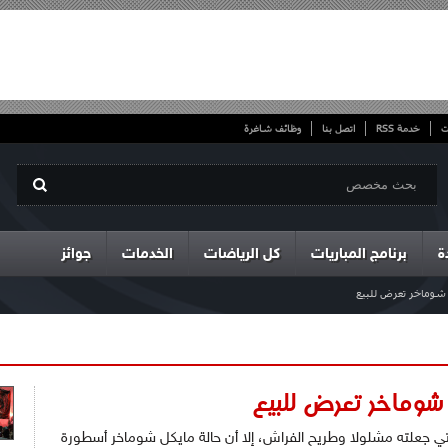
ت
خدمة RSS
اتصل بنا
وظائف شاغرة
ة
برنامج المباريات
كل الرياضات
الخدمات
جوائز
شوماخر تعرض للبيع
وماخر تعرض للبيع
تي جعلته مشلولا وطريح الفراش، إلا أن حالة مايكل شوماخر أسطورة