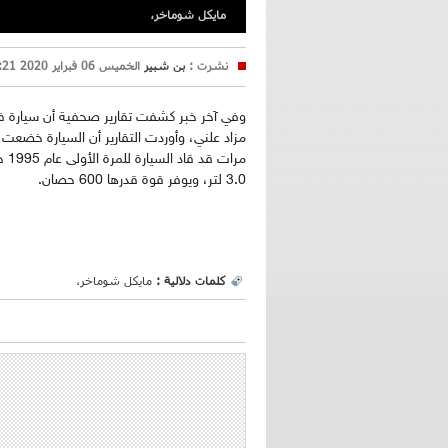
مايكل شوماخر،
نشرت :
بن شبير
الخميس 06 فبراير 2020 11:21
مزاد علني، وأوردت التقارير أن السيارة خضعت
مرا
3.0 لتر، ويوفر قوة قدرها 600 حصان.
كلمات دلالية :
مايكل شوماخر،