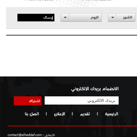
إرسال
الشهر
اليوم
الانضمام بريدك الإلكتروني
اشتراك
الرئيسية
|
تقديم
|
الإعلان
|
اتصل بنا
الايمايل :
contact@elheddaf.com