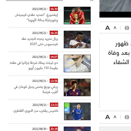
- 2021/09/22
16:30
إيفنبيرغ: "تمديد عقدي كيميتش
وغوريتزكا رسالة لأوروبا"
- 2021/09/22
16:20
ريال مدريد يتجه لتجديد عقد
وس كورونا في الجزائر إلى 2268 بعد ظهور
فينسيوس حتى 2027
1 حالة إصابة جديدة، بينما ارتفع عدد حالات الوفاة إلى 348 بعد وفاة
- 2021/09/21
14:07
لات الشفاء
دي ليخت يملك شرطا جزائيا في عقده
بقيمة 150 مليون أورو
- 2021/09/21
13:56
ريكي بويغ يتمنى رحيل كومان في
أقرب فرصة
- 2021/09/21
13:33
خاميس يقترب من الدوري القطري
- 2021/08/30
20:18