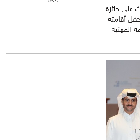
ث على جائزة
حفل أقامته
ة المهنية