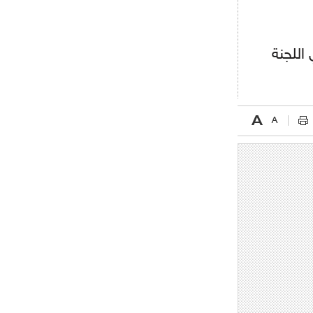
اللجنة