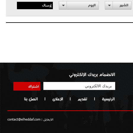
إرسال
الشهر
اليوم
الانضمام بريدك الإلكتروني
اشتراك
الرئيسية
|
تقديم
|
الإعلان
|
اتصل بنا
الايمايل :
contact@elheddaf.com