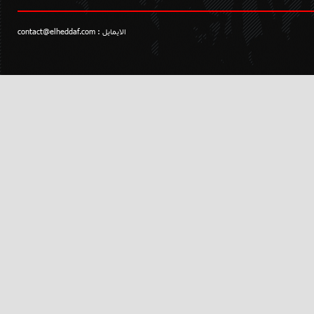
الايمايل :
contact@elheddaf.com