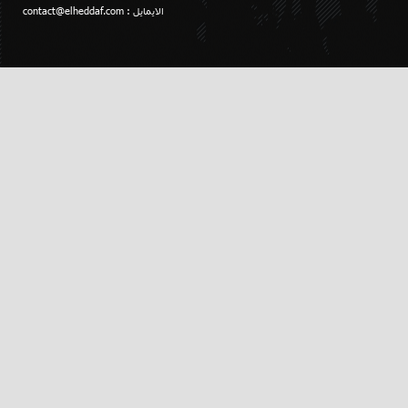
الايمايل :
contact@elheddaf.com