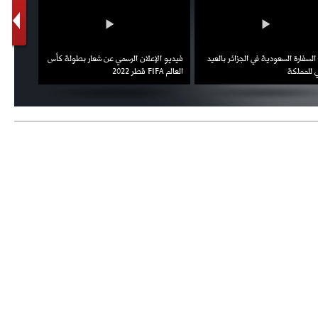
السفارة السعودية في الجزائر بالعيد
فيديو الإعلان الرسمي عن شعار بطولة كأس
ملال يمث
 للمملكة
العالم FIFA قطر 2022
ثقته في 