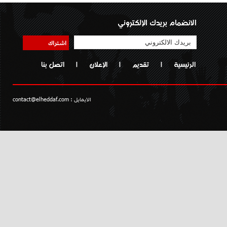
الانضمام بريدك الإلكتروني
اشتراك
الرئيسية
|
تقديم
|
الإعلان
|
اتصل بنا
الايمايل :
contact@elheddaf.com