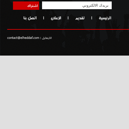
اشتراك
الرئيسية
|
تقديم
|
الإعلان
|
اتصل بنا
الايمايل :
contact@elheddaf.com