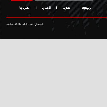
الرئيسية
|
تقديم
|
الإعلان
|
اتصل بنا
الايمايل :
contact@elheddaf.com