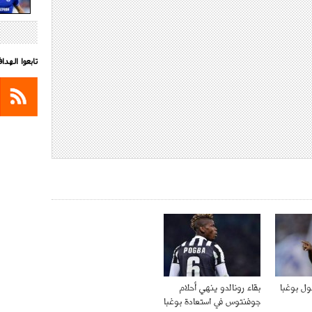
تابعوا الهد
ل بوغبا
بقاء رونالدو ينهي أحلام
جوفنتوس في استعادة بوغبا