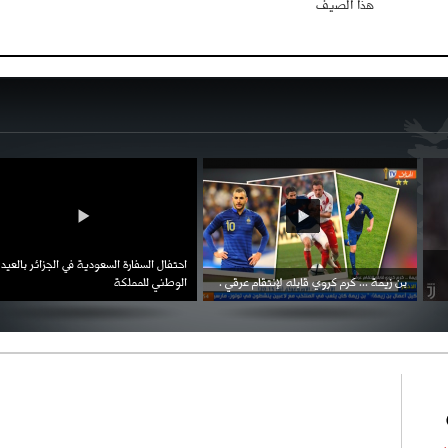
هذا الصيف
احتفال السفارة السعودية في الجزائر بالعيد
بن زيمة ... كرم كروي قابله لإنتقام عرقي .
الوطني للمملكة