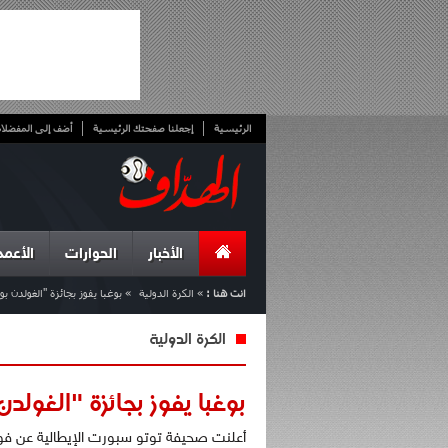
الرئيسية
إجعلنا صفحتك الرئيسية
أضف إلى المفضلا
الأخبار
الحوارات
الأعمد
انت هنا :
»
الكرة الدولية
»
بوغبا يفوز بجائزة "الغولدن ب
الكرة الدولية
بوغبا يفوز بجائزة "الغولد
أعلنت صحيفة توتو سبورت الإيطالية عن فوز