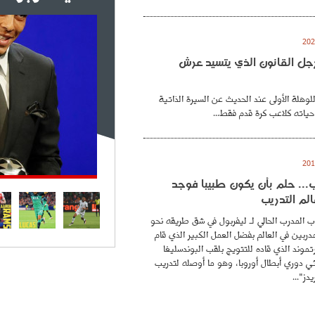
. رجل القانون الذي يتسيد عرش
للوهلة الأولى عند الحديث عن السيرة الذاتية
حياته كلاعب كرة قدم فقط...
.. حلم بأن يكون طبيبا فوجد
لم التدريب
 المدرب الحالي لـ ليفربول في شق طريقه نحو
ربين في العالم بفضل العمل الكبير الذي قام
موند الذي قاده للتتويج بلقب البوندسليغا
ائي دوري أبطال أوروبا، وهو ما أوصله لتدريب
دز"...