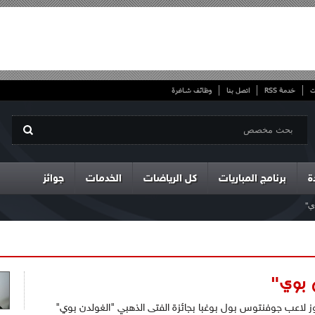
ت
خدمة RSS
اتصل بنا
وظائف شاغرة
ة
برنامج المباريات
كل الرياضات
الخدمات
جوائز
وي"
ن بوي"
 لاعب جوفنتوس بول بوغبا بجائزة الفتى الذهبي "الغولدن بوي"