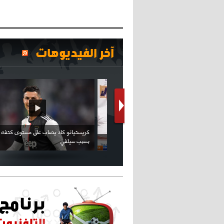
آخر الفيديوهات
كريستيانو كاد يصاب على مستوى كتفه
بسبب سيلفي