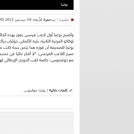
بوغبا
نشرت :
ب.حمزة
الأربعاء 04 ديسمبر 2013 12:45
لوكاكو المرتبة الثانية، يليه الألماني جوليان در
بوغبا للصحيفة أن فوزه هذا يثمن سنة كانت 
صرح اللاعب الفرنسي: "لا أفكر حاليا في تمدي
مع جوفنتوس، خاصة لقب الدوري الإيطالي لهذا 
كلمات دلالية :
بوغبا جوفنتوس