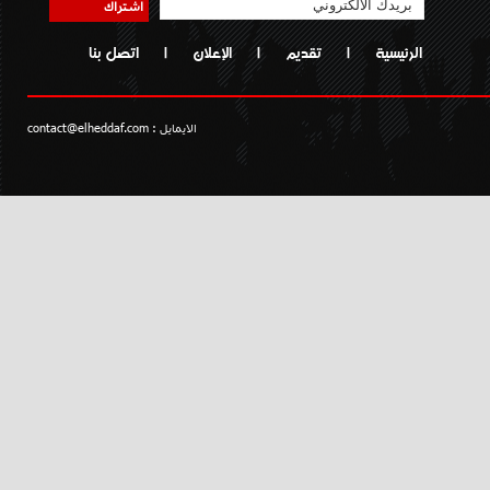
اشتراك
الرئيسية
|
تقديم
|
الإعلان
|
اتصل بنا
الايمايل :
contact@elheddaf.com