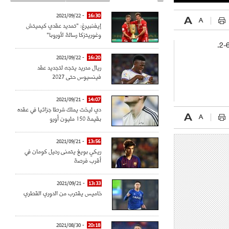
- 2021/09/22
16:30
إيفنبيرغ: "تمديد عقدي كيميتش
وغوريتزكا رسالة لأوروبا"
- 2021/09/22
16:20
ريال مدريد يتجه لتجديد عقد
فينسيوس حتى 2027
- 2021/09/21
14:07
دي ليخت يملك شرطا جزائيا في عقده
بقيمة 150 مليون أورو
- 2021/09/21
13:56
ريكي بويغ يتمنى رحيل كومان في
أقرب فرصة
- 2021/09/21
13:33
خاميس يقترب من الدوري القطري
- 2021/08/30
20:18