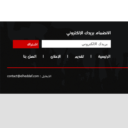
الانضمام بريدك الإلكتروني
اشتراك
الرئيسية
|
تقديم
|
الإعلان
|
اتصل بنا
الايمايل :
contact@elheddaf.com