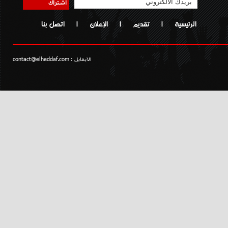
اشتراك
الرئيسية
|
تقديم
|
الإعلان
|
اتصل بنا
الايمايل :
contact@elheddaf.com