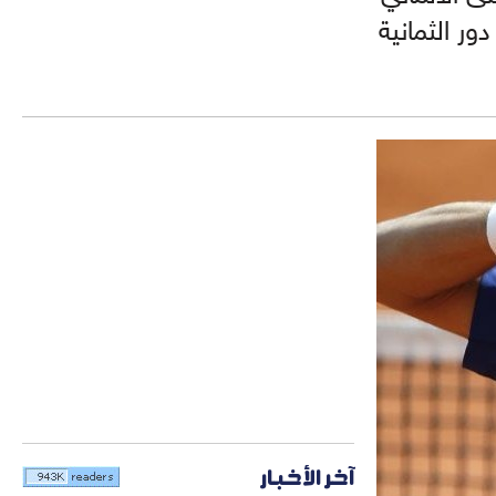
ن العمر 35 عاما 6-3 و7-6 و7-5 في دور الثمانية
آخر الأخبار