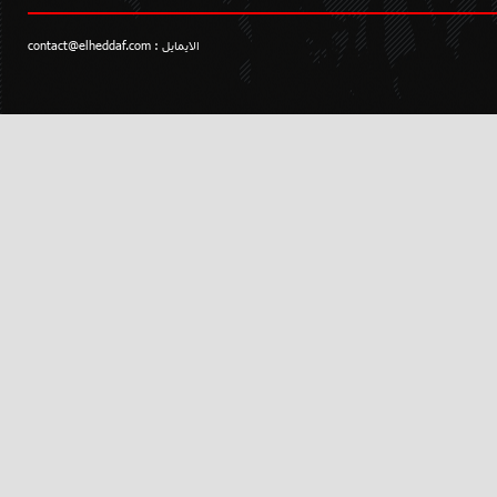
الايمايل :
contact@elheddaf.com