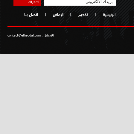
اشتراك
الرئيسية
|
تقديم
|
الإعلان
|
اتصل بنا
الايمايل :
contact@elheddaf.com