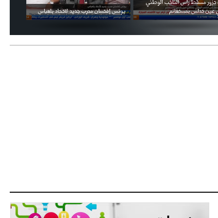
ال السفارة السعودية في الجزائر بالعيد
فيديو الإعلان الرسمي عن شعار بطولة كأس
ني للمملكة
العالم FIFA قطر 2022