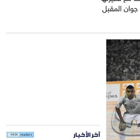
البوركينابية على برمجة مباراة ودية بين المنتخبين بتاريخ 4 جوان المقبل
آخر الأخبار