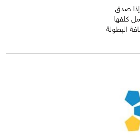
 إذا صدق
مل كلفها
في قطر باستضافة البطولة