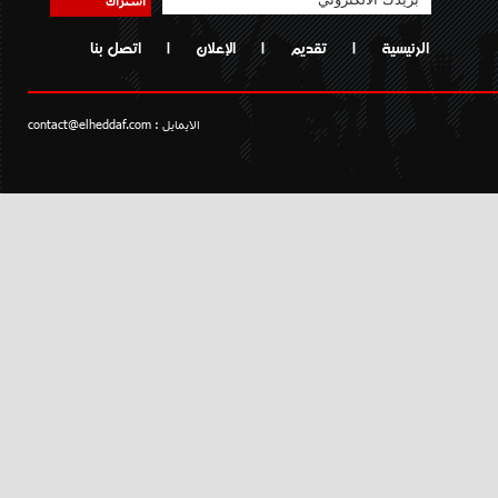
الرئيسية
|
تقديم
|
الإعلان
|
اتصل بنا
الايمايل :
contact@elheddaf.com