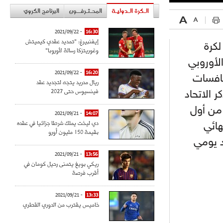
الـكرة الـدوليـة
المحـتـرفــون
البرنامج الكروي
- 2021/09/22
16:30
إيفنبيرغ: "تمديد عقدي كيميتش
لكرة
وغوريتزكا رسالة لأوروبا"
الأوروبي
- 2021/09/22
16:20
نافسات
ريال مدريد يتجه لتجديد عقد
فينسيوس حتى 2027
ر الاتحاد
بطولة أوروبا 2017 اعتبارا من أول
- 2021/09/21
14:07
دي ليخت يملك شرطا جزائيا في عقده
هائي
بقيمة 150 مليون أورو
د يومي
- 2021/09/21
13:56
ريكي بويغ يتمنى رحيل كومان في
أقرب فرصة
- 2021/09/21
13:33
خاميس يقترب من الدوري القطري