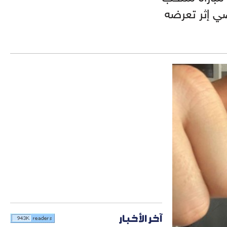
رو 2020" السبت الماضي إثر تعرضه
آخر الأخبار