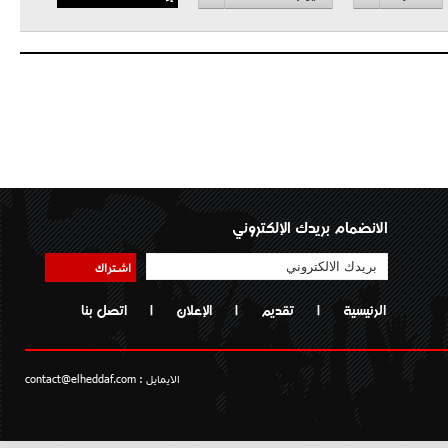
الانضمام بريدك الإلكتروني
اشتراك
الرئيسية
|
تقديم
|
الإعلان
|
اتصل بنا
الايمايل :
contact@elheddaf.com