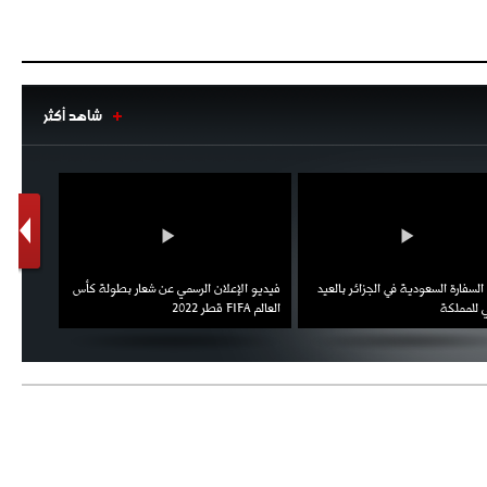
شاهد أكثر
1
2
السفارة السعودية في الجزائر بالعيد
فيديو الإعلان الرسمي عن شعار بطولة كأس
ملال يمث
 للمملكة
العالم FIFA قطر 2022
ثقته في 