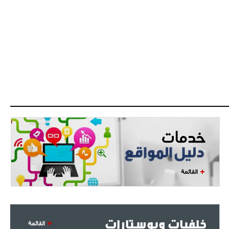
القائمة
خلفيات وبوستارات
القائمة