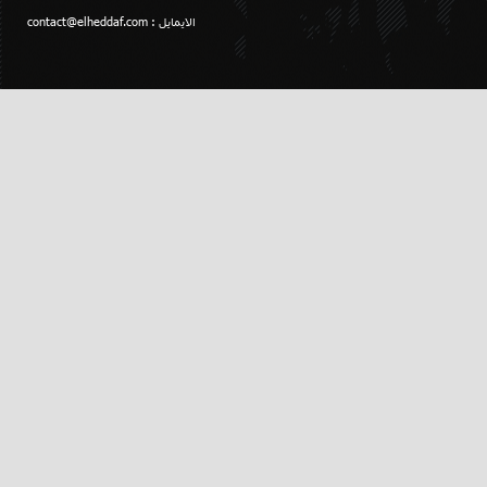
الايمايل :
contact@elheddaf.com