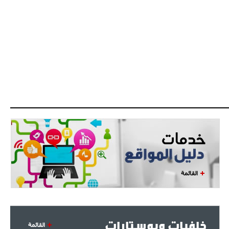
القائمة
خلفيات وبوستارات
القائمة