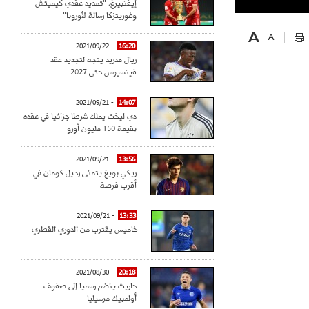
إيفنبيرغ: "تمديد عقدي كيميتش
وغوريتزكا رسالة لأوروبا"
- 2021/09/22
16:20
ريال مدريد يتجه لتجديد عقد
فينسيوس حتى 2027
- 2021/09/21
14:07
دي ليخت يملك شرطا جزائيا في عقده
بقيمة 150 مليون أورو
- 2021/09/21
13:56
ريكي بويغ يتمنى رحيل كومان في
أقرب فرصة
- 2021/09/21
13:33
خاميس يقترب من الدوري القطري
- 2021/08/30
20:18
حاريث ينضم رسميا إلى صفوف
أولمبيك مرسيليا