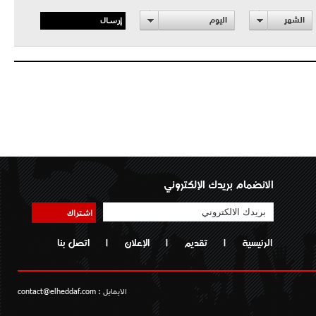
إرسال
الشهر
اليوم
الانضمام بريدك الإلكتروني
اشتراك
الرئيسية
|
تقديم
|
الإعلان
|
اتصل بنا
الايمايل :
contact@elheddaf.com