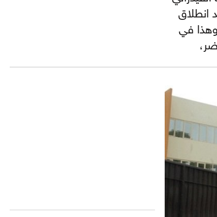
حديد موعد انطلاق
الدوريات الخاصة بالموسم الرياضي 2022/2021 وهذا في
ضر،