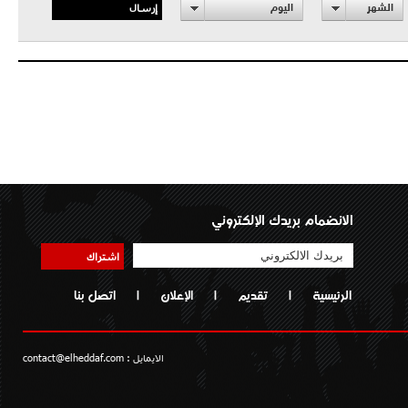
إرسال
الشهر
اليوم
الانضمام بريدك الإلكتروني
اشتراك
الرئيسية
|
تقديم
|
الإعلان
|
اتصل بنا
الايمايل :
contact@elheddaf.com