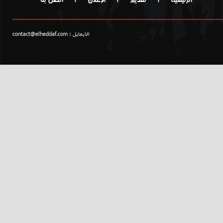
الايمايل :
contact@elheddaf.com