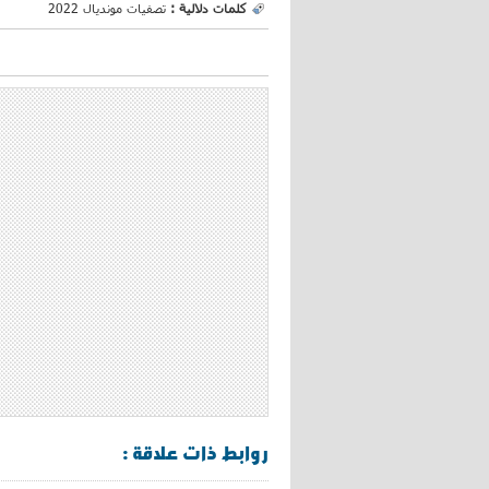
كلمات دلالية :
تصفيات مونديال 2022
روابط ذات علاقة :