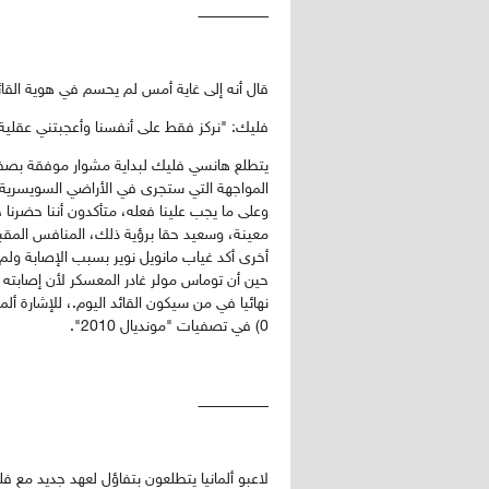
ــــــــــــــــــــــــــــــــ
قال أنه إلى غاية أمس لم يحسم في هوية القائ
فليك: "نركز فقط على أنفسنا وأعجبتني عقلية 
المواجهة التي ستجرى في الأراضي السويسرية: "
وعلى ما يجب علينا فعله، متأكدون أننا حضرنا ج
معينة، وسعيد حقا برؤية ذلك، المنافس المق
أخرى أكد غياب مانويل نوير بسبب الإصابة ولم 
حين أن توماس مولر غادر المعسكر لأن إصابته 
0) في تصفيات "مونديال 2010".
ــــــــــــــــــــــــــــــــ
لاعبو ألمانيا يتطلعون بتفاؤل لعهد جديد مع ف