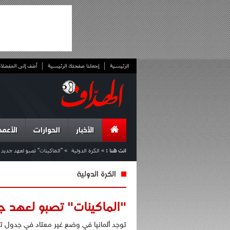
الرئيسية
إجعلنا صفحتك الرئيسية
أضف إلى المفضلا
الأخبار
الحوارات
الأعمد
انت هنا :
»
الكرة الدولية
»
"الماكينات" تصبو لعهد جديد
الكرة الدولية
"الماكينات" تصبو لعهد ج
توجد ألمانيا في وضع غير معتاد في جدول ترت