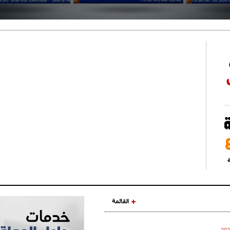
ة
القائمة