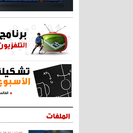
القائم
الملفات
12:00 | 2021-08-01