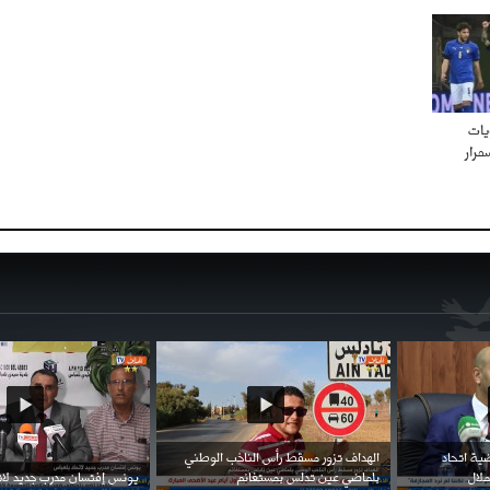
يات
مرار
احتفال السفارة السعودية في الجزائر بالعيد
بن زيمة ... كرم كروي قابله لإنتقام عرقي .
الوطني للمملكة