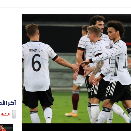
آخر الأ
الـكرة ا