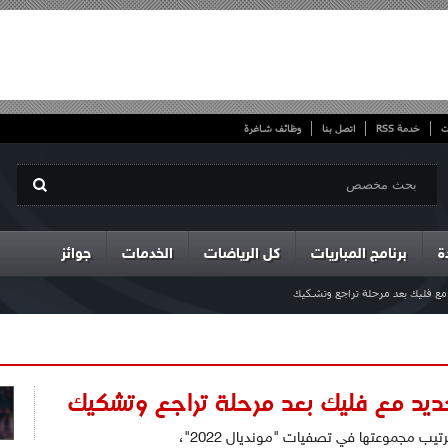
ت
خدمة RSS
اتصل بنا
وظائف شاغرة
ة
برنامج المباريات
كل الرياضات
الخدمات
جوائز
 مع فليك بعد مرحلة تراجع وتشكيك
ديد مع فليك بعد مرحلة تراجع وتشكيك
يب مجموعتها في تصفيات "مونديال 2022"،