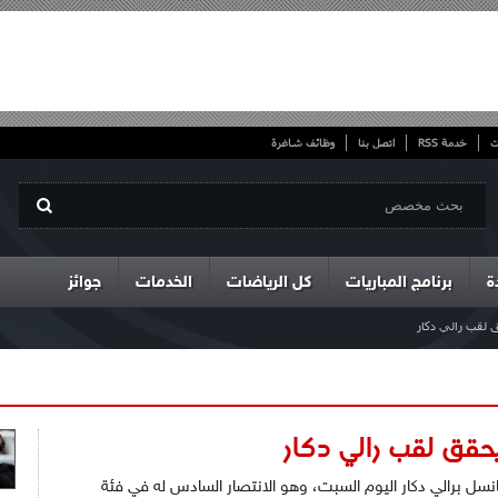
ت
خدمة RSS
اتصل بنا
وظائف شاغرة
ة
برنامج المباريات
كل الرياضات
الخدمات
جوائز
نسل برالي دكار اليوم السبت، وهو الانتصار السادس له في فئة