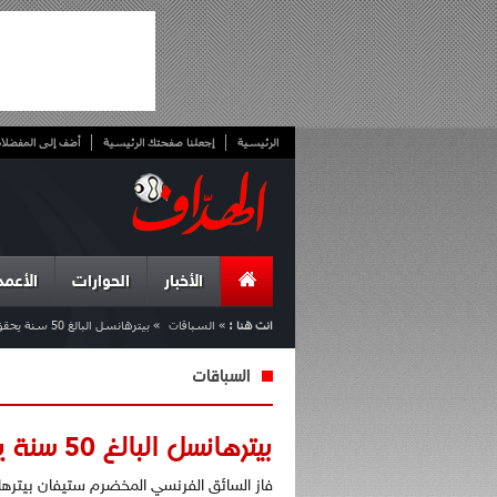
الرئيسية
إجعلنا صفحتك الرئيسية
أضف إلى المفضلا
الأخبار
الحوارات
الأعمد
انت هنا :
»
السباقات
»
بيترهانسل البالغ 50 سنة يحقق لقب رالي دكار
السباقات
بيترهانسل البالغ 50 سنة يحقق لقب رالي دكار
فاز السائق الفرنسي المخضرم ستيفان بيترها