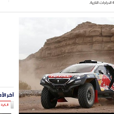
دراجات النارية.
آخر الأ
الـكرة ا