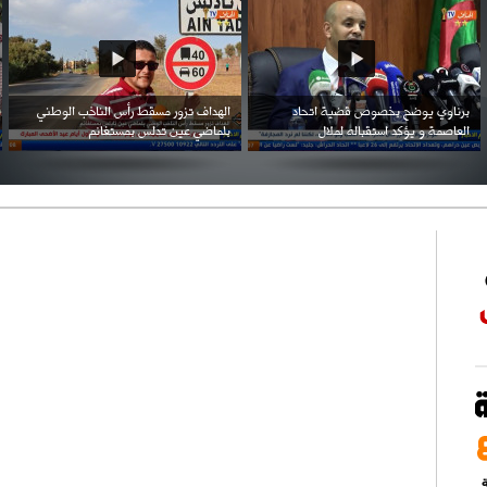
احتفال السفارة السعودية في الجزائر بالعيد
بن زيمة ... كرم كروي قابله لإنتقام عرقي .
الوطني للمملكة
ة