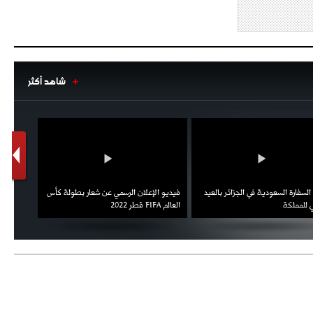
شاهد أكثر
1
2
السفارة السعودية في الجزائر بالعيد
فيديو الإعلان الرسمي عن شعار بطولة كأس
ملال يمث
 للمملكة
العالم FIFA قطر 2022
ثقته في 