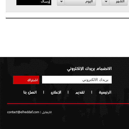
إرسال
الشهر
اليوم
الانضمام بريدك الإلكتروني
اشتراك
الرئيسية
|
تقديم
|
الإعلان
|
اتصل بنا
الايمايل :
contact@elheddaf.com