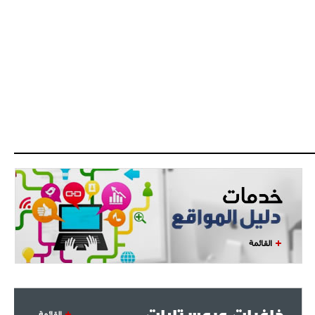
القائمة
خلفيات وبوستارات
القائمة