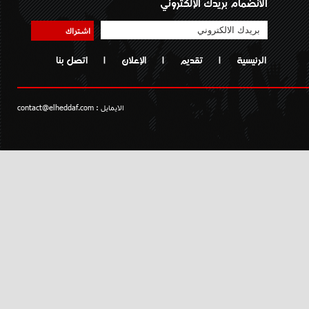
الانضمام بريدك الإلكتروني
اشتراك
الرئيسية
|
تقديم
|
الإعلان
|
اتصل بنا
الايمايل :
contact@elheddaf.com