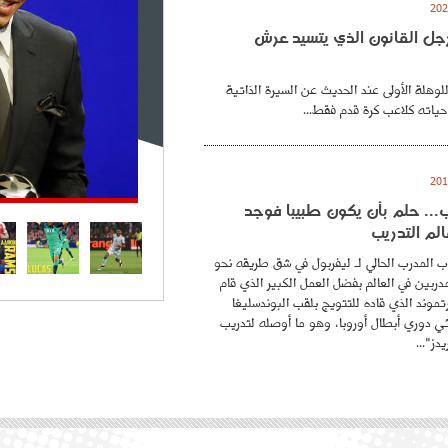
. رجل القانون الذي يتسيد عرش
للوهلة الأولى عند الحديث عن السيرة الذاتية
حياته كلاعب كرة قدم فقط...
.. حلم بأن يكون طبيبا فوجد
لم التدريب
 المدرب الحالي لـ ليفربول في شق طريقه نحو
ربين في العالم بفضل العمل الكبير الذي قام
موند الذي قاده للتتويج بلقب البوندسليغا
ائي دوري أبطال أوروبا، وهو ما أوصله لتدريب
دز"...