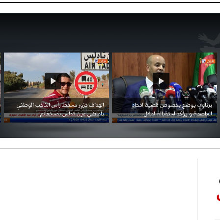
احتفال السفارة السعودية في الجزائر بالعيد
بن زيمة ... كرم كروي قابله لإنتقام عرقي .
الوطني للمملكة