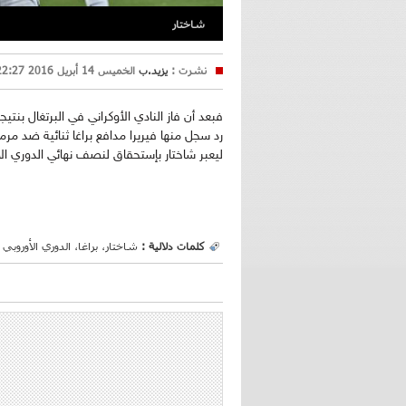
شاختار
نشرت :
يزيد.ب
الخميس 14 أبريل 2016 22:27
رد سجل منها فيريرا مدافع براغا ثنائية ضد مرم
ليعبر شاختار بإستحقاق لنصف نهائي الدوري الأ
كلمات دلالية :
شاختار، براغا، الدوري الأوروبي