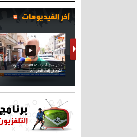
آخر الفيديوهات
كريستيانو كاد يصاب على مستوى كتفه
بسبب سيلفي