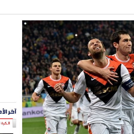
آخر الأ
الـكرة ا