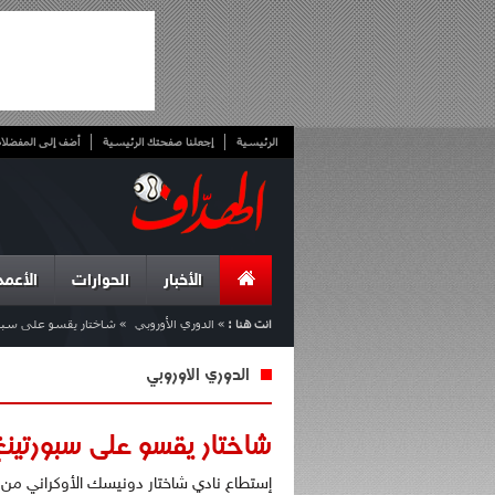
الرئيسية
إجعلنا صفحتك الرئيسية
أضف إلى المفضلا
الأخبار
الحوارات
الأعمد
انت هنا :
»
الدوري الأوروبي
»
شاختار يقسو على سبورت
الدوري الأوروبي
شاختار يقسو على سبورتينغ
إستطاع نادي شاختار دونيسك الأوكراني من 