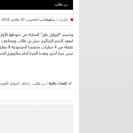
بن طالب
نشرت :
سليمان.ب
الخميس 03 نوفمبر 2016 23:08
نيس مرة أخرى وهذه المرة أمام سالزبورغ النمساوي لي
كلمات دلالية :
بن طالب، شالك، الدوري الأوروب