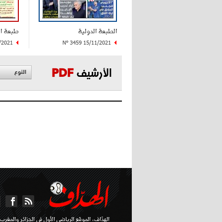
الطبعة الدولية
طبعة ا
/2021
N° 3459 15/11/2021
الأرشيف
PDF
النوع
الهدّاف، الموقع الرياضي الأول في الجزائر والمغرب ا