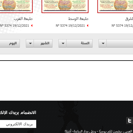
لشرق
طبعة الوسط
طبعة الغرب
N° 5374 19/12/2021
N° 5374 19/12/2021
N° 5374 19/12
السنة
الشهر
اليوم
الانضمام بريدك الإلك
لعربي، يضمن لكم يوميًا - وعلى مدار الساعة- أخبارًا