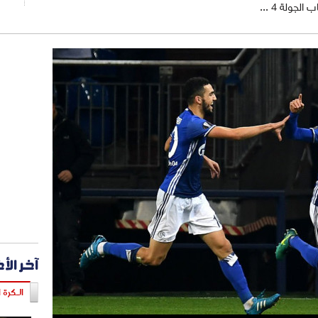
جولة 4 ...
آخر الأ
الـكرة ا