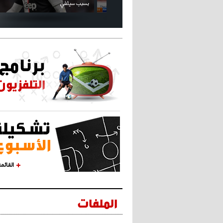
بسبب سيلفي
القائم
الملفات