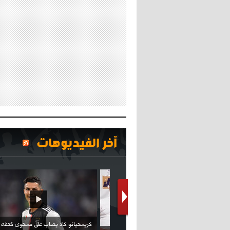
آخر الفيديوهات
كريستيانو كاد يصاب على مستوى كتفه