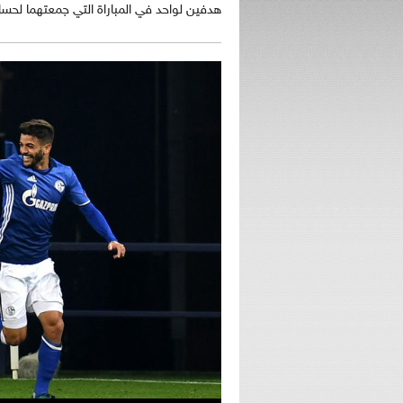
هدفين لواحد في المباراة التي جمعتهما لحساب ال