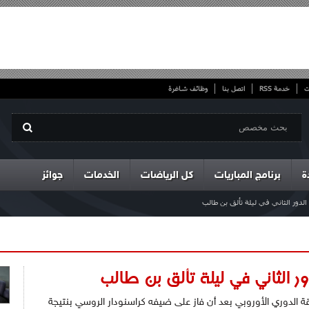
ت
خدمة RSS
اتصل بنا
وظائف شاغرة
ة
برنامج المباريات
كل الرياضات
الخدمات
جوائز
دور الثاني في ليلة تألق بن طالب
ر الثاني في ليلة تألق بن طالب
ة الدوري الأوروبي بعد أن فاز على ضيفه كراسنودار الروسي بنتيجة