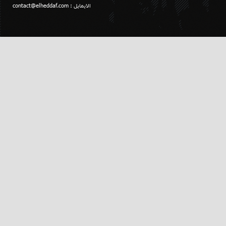
الايمايل :
contact@elheddaf.com