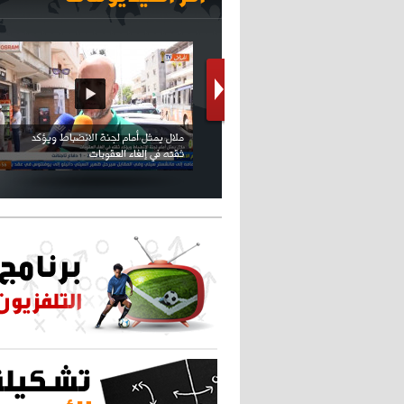
كريستيانو كاد يصاب على مستوى كتفه
بسبب سيلفي