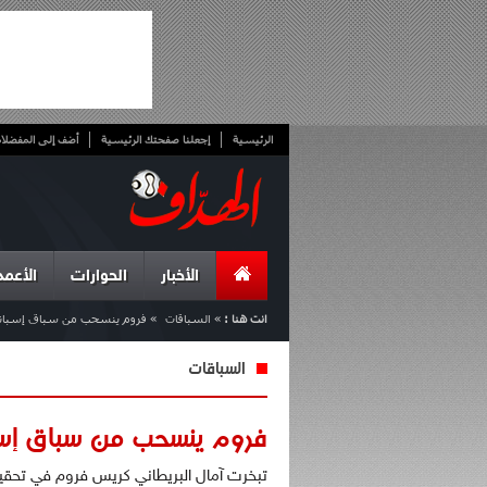
الرئيسية
إجعلنا صفحتك الرئيسية
أضف إلى المفضلا
الأخبار
الحوارات
الأعمد
انت هنا :
»
السباقات
»
فروم ينسحب من سباق إسبانيا 
السباقات
فروم ينسحب من سباق إسبان
تبخرت آمال البريطاني كريس فروم في تحقيق 