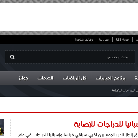
ت
خدمة RSS
اتصل بنا
وظائف شاغرة
ة
برنامج المباريات
كل الرياضات
الخدمات
جوائز
للدراجات للإصابة
يا للدراجات للإصابة
إنجاز نادر بالجمع بين لقبي سباقي فرنسا وإسبانيا للدراجات في عام