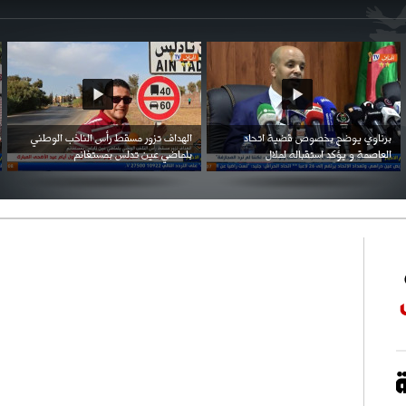
احتفال السفارة السعودية في الجزائر بالعيد
بن زيمة ... كرم كروي قابله لإنتقام عرقي .
الوطني للمملكة