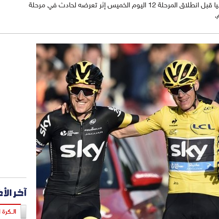
واحد عندما اضطر للانسحاب من سباق اسبانيا قبل انطلاق المرحلة 12 اليوم الخميس إثر تعرضه لحادث في مرحلة
.
آخر الأ
الـكرة ا