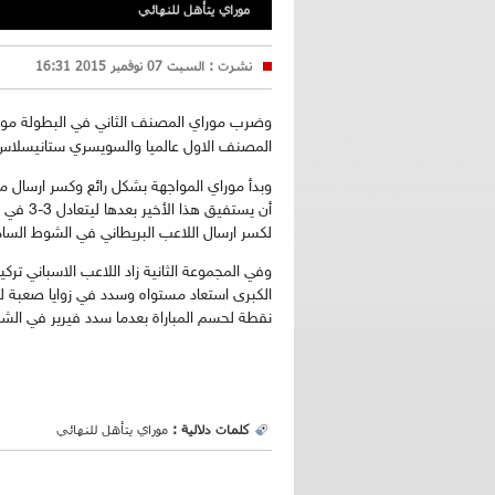
موراي يتأهل للنهائي
نشرت :
السبت 07 نوفمبر 2015 16:31
وضرب موراي المصنف الثاني في البطولة موعد
المصنف الاول عالميا والسويسري ستانيسلاس 
وبدأ موراي المواجهة بشكل رائع وكسر ارسال
أن يستفي
لكسر ارسال اللاعب البريطاني في الشوط السا
الكبرى استعاد مستواه وسدد في زوايا صعبة ل
نقطة لحسم المباراة بعدما سدد فيرير في الشب
كلمات دلالية :
موراي يتأهل للنهائي