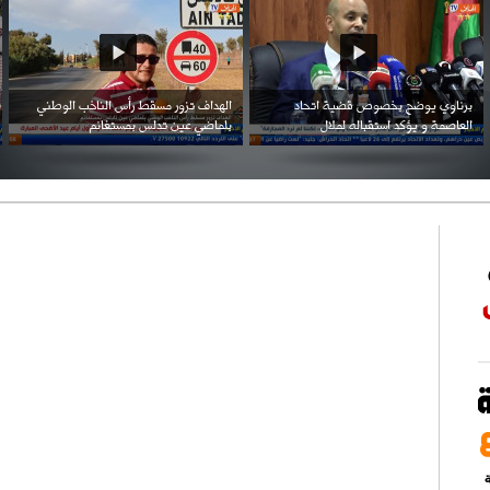
احتفال السفارة السعودية في الجزائر بالعيد
بن زيمة ... كرم كروي قابله لإنتقام عرقي .
الوطني للمملكة
ة