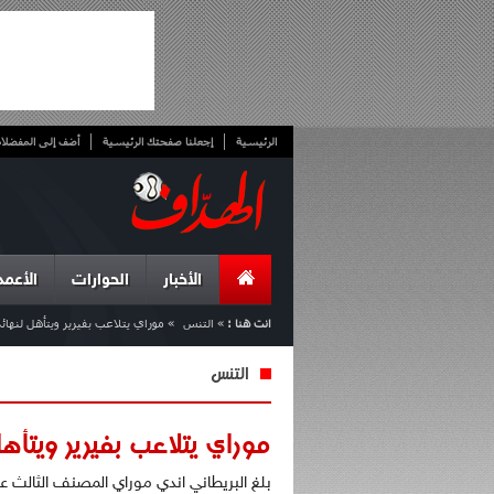
الرئيسية
إجعلنا صفحتك الرئيسية
أضف إلى المفضلا
الأخبار
الحوارات
الأعمد
انت هنا :
»
التنس
»
موراي يتلاعب بفيرير ويتأهل لنهائ
التنس
موراي يتلاعب بفيرير ويتأه
بلغ البريطاني اندي موراي المصنف الثالث ع