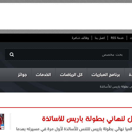
ت
خدمة RSS
اتصل بنا
وظائف شاغرة
ة
برنامج المباريات
كل الرياضات
الخدمات
جوائز
ي بطولة باريس للأساتذة
ل لنهائي بطولة باريس للأساتذة
الميا نهائي بطولة باريس للتنس للأساتذة لأول مرة في مسيرته بعدما