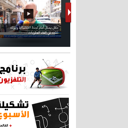
كريستيانو كاد يصاب على مستوى كتفه
بسبب سيلفي
القائم