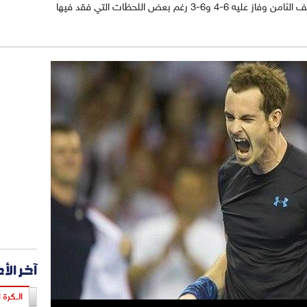
تلاعب بمنافسه الاسباني ديفيد فيرير المصنف الثامن وفاز عليه 6-4 و6-3 رغم بعض اللحظات التي فقد فيها
آخر الأ
الـكرة ا