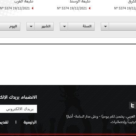
لشرق
طبعة الوسط
طبعة الغرب
N° 5374 19/12/2021
N° 5374 19/12/2021
N° 5374 19/12
السنة
الشهر
اليوم
الانضمام بريدك الإلك
لعربي، يضمن لكم يوميًا - وعلى مدار الساعة- أخبارًا
تيبـًا وإحصائيات.
الرئيسية
|
تقديم