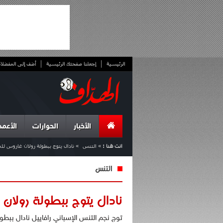
الرئيسية
إجعلنا صفحتك الرئيسية
أضف إلى المفضلا
الأخبار
الحوارات
الأعمد
انت هنا :
»
التنس
»
نادال يتوج ببطولة رولان غاروس ل
التنس
نادال يتوج ببطولة رولان 
توج نجم التنس الإسباني رافاييل نادال ببطو