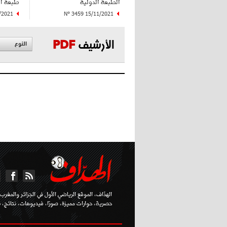
الطبعة الدولية
طبعة ا
/2021
N° 3459 15/11/2021
الأرشيف
PDF
النوع
الهدّاف، الموقع الرياضي الأول في الجزائر والمغرب ا
حصرية، حوارات مميزة، صورًا، فيديوهات، نتائج، تر