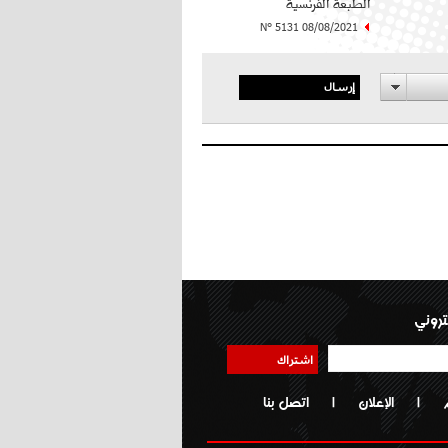
الطبعة الفرنسية
N° 5131 08/08/2021
إرسال
تروني
اشتراك
|
الإعلان
|
اتصل بنا