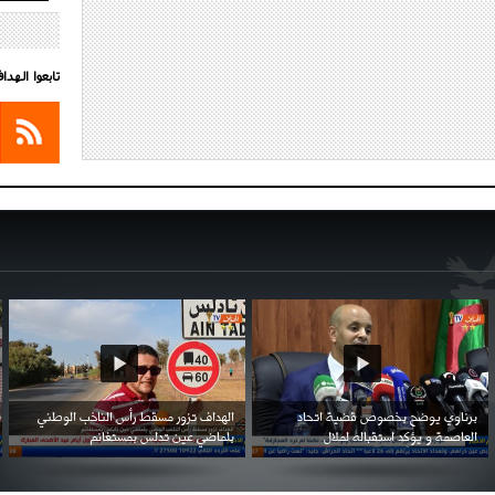
تابعوا الهد
احتفال السفارة السعودية في الجزائر بالعيد
بن زيمة ... كرم كروي قابله لإنتقام عرقي .
الوطني للمملكة