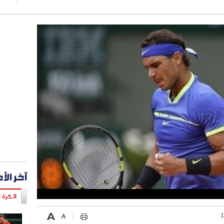
آخر الأ
الـكرة ا