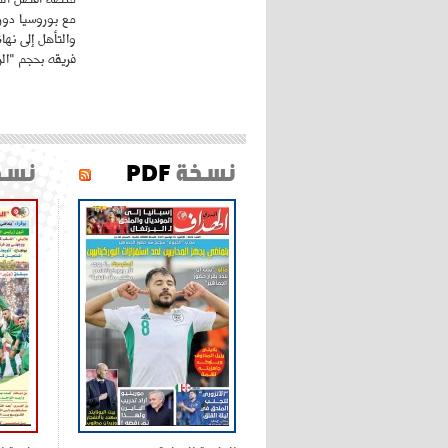
مع بوروسيا دورت
والتأهل إلى نه
فريقه بحجم "الري
نسخة
PDF
نسخ