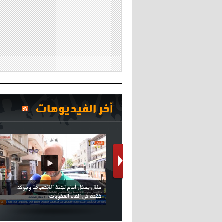
آخر الفيديوهات
كريستيانو كاد يصاب على مستوى كتفه
بسبب سيلفي