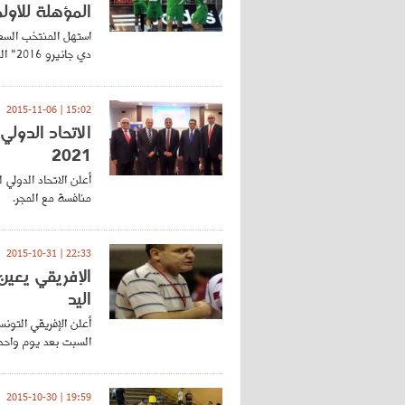
المؤهلة للأولم
استهل المنتخب السعو
دي جانيرو 2016" المقامة حاليا بالعاصمة القطرية الدوحة
15:02 | 2015-11-06
الاتحاد الدول
2021
منافسة مع المجر.
22:33 | 2015-10-31
الإفريقي يعين
اليد
أعلن الإفريقي التون
السبت بعد يوم واحد 
19:59 | 2015-10-30