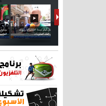
كريستيانو كاد يصاب على مستوى كتفه
بسبب سيلفي