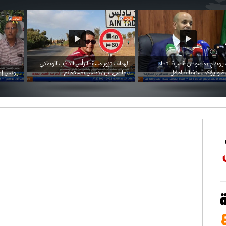
احتفال السفارة السعودية في الجزائر بالعيد
بن زيمة ... كرم كروي قابله لإنتقام عرقي .
الوطني للمملكة