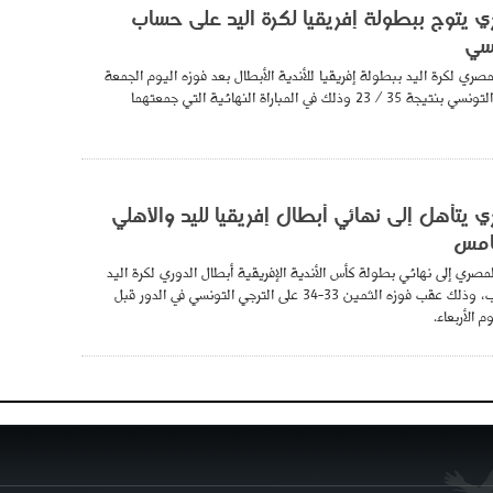
ي يتوج ببطولة إفريقيا لكرة اليد على حساب
نسي
صري لكرة اليد ببطولة إفريقيا للأندية الأبطال بعد فوزه اليوم الجمعة
على نظيره الأفريقي التونسي بنتيجة 35 / 23 وذلك في المباراة النهائية التي جمعتهما
ي يتأهل إلى نهائي أبطال إفريقيا لليد والأهلي
خامس
مصري إلى نهائي بطولة كأس الأندية الإفريقية أبطال الدوري لكرة اليد
المقامة حاليا بالمغرب، وذلك عقب فوزه الثمين 33-34 على الترجي التونسي في الدور قبل
 الأربعاء.