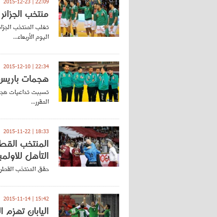
22:09 | 2015-12-23
منتخب الجزائر ل
اليوم الأربعاء...
22:34 | 2015-12-10
هجمات باريس ت
تسببت تداعيات هجما
المقرر...
18:33 | 2015-11-22
المنتخب القطر
التأهل للأولمب
حقق المنتخب القطري 
15:42 | 2015-11-14
اليابان تهزم 