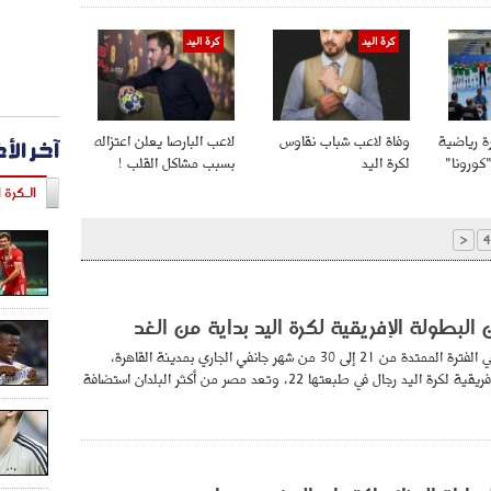
كرة اليد
كرة اليد
آخر الأ
ة رياضية
وفاة لاعب شباب نقاوس
لاعب البارصا يعلن اعتزاله
كورونا"
لكرة اليد
بسبب مشاكل القلب !
الـكرة ا
<
4
بطولة الإفريقية لكرة اليد بداية من الغد
تحتضن دولة مصر في الفترة الممتدة من 21 إلى 30 من شهر جانفي الجاري بمدينة القاهرة،
بطولة كأس الأمم الإفريقية لكرة اليد رجال في طبعتها 22، وتعد مصر من أكثر البلدان استضافة