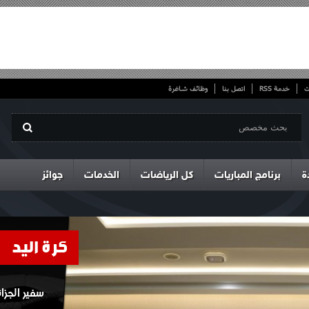
ت
خدمة RSS
اتصل بنا
وظائف شاغرة
ة
برنامج المباريات
كل الرياضات
الخدمات
جوائز
كرة اليد
سفير الجزا