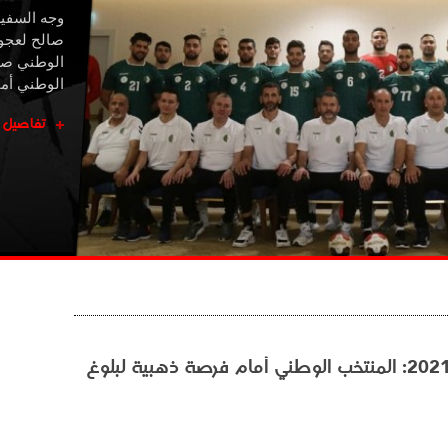
وجه السفير
صالح لعجو
الوطني صبي
الوطني أما
تفاصيل
مونديال اليد 2021: المنتخب الوطني أمام فرصة ذهبية لبلوغ