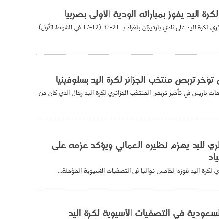
كرة اليد يفوز بمباراته الودية الأولى بصربيا
تغلب المنتخب الجزائري لكرة اليد على نادي بارتيزان بلغراد بـ 21-33 (12-17 في الشوط الأول)
ؤخر تربص منتخب الجزائر لكرة اليد بسلوفينيا
ت باريس في تأخير تربص المنتخب الجزائري لكرة اليد رجال الذي كان من
ي لليد يهزم نظيره العماني ويؤكد عزمه على
ياد
لكرة اليد فوزه الخامس تواليا في التصفيات الآسيوية المؤهلة...
السعودية في التصفيات الآسيوية لكرة اليد