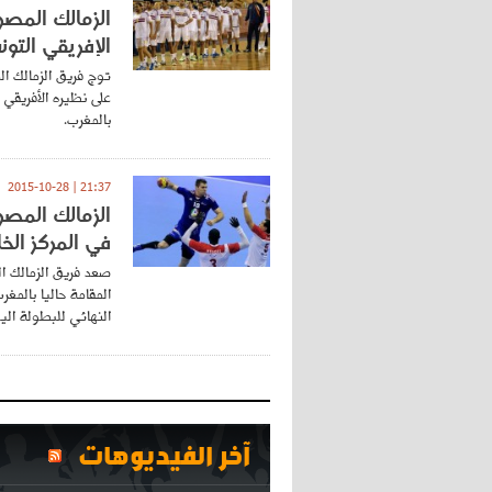
الزمالك المصر
الإفريقي التو
توج فريق الزمالك الم
بالمغرب.
21:37 | 2015-10-28
الزمالك المصر
في المركز ال
صعد فريق الزمالك ال
النهائي للبطولة اليوم
آخر الفيديوهات