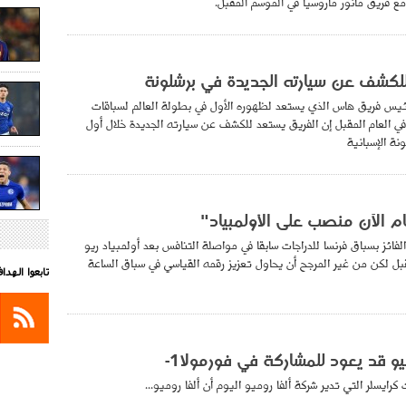
كشف عن سيارته الجديدة في برشلونة
رئيس فريق هاس الذي يستعد لظهوره الأول في بطولة العالم لسباقات
لسيارات في العام المقبل إن الفريق يستعد للكشف عن سيارته الجديدة خلال أول
نة الإسبانية
ام الآن منصب على الأولمبياد"
لفائز بسباق فرنسا للدراجات سابقا في مواصلة التنافس بعد أولمبياد ريو
قبل لكن من غير المرجح أن يحاول تعزيز رقمه القياسي في سباق الساعة
تابعوا الهد
يو قد يعود للمشاركة في فورمولا1-
ايسلر التي تدير شركة ألفا روميو اليوم أن ألفا روميو...