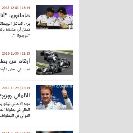
15:14 | 2015-12-03
هاملتون: "أنا
يرى السائق البريطاني
تمثل أي مشكلة بالن
"فورمولا1".
22:15 | 2015-11-30
أرقام من بطولة العالم فو
فيما يلي بعض الأرقام والإحصا
17:14 | 2015-11-29
الألماني روزبر
توج الألماني نيكو ر
التوالي في البطولة...