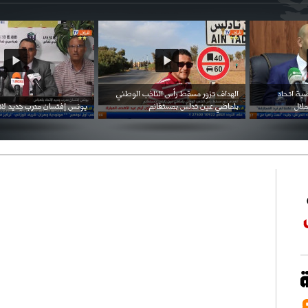
احتفال السفارة السعودية في الجزائر بالعيد
بن زيمة ... كرم كروي قابله لإنتقام عرقي .
الوطني للمملكة