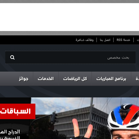
ت
خدمة RSS
اتصل بنا
وظائف شاغرة
ة
برنامج المباريات
كل الرياضات
الخدمات
جوائز
السباقات
الدراج ال
الغيبوبة 