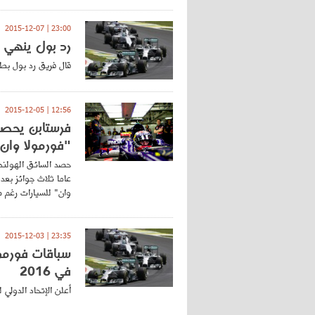
23:00 | 2015-12-07
رد بول ينهي ش
قال فريق رد بول بطل العالم السا
12:56 | 2015-12-05
فرستابن يحصد
"فورمولا وان
عاما ثلاث جوائز بعد
وان" للسيارات رغم ص
23:35 | 2015-12-03
في 2016
أعلن الإتحاد الدولي 