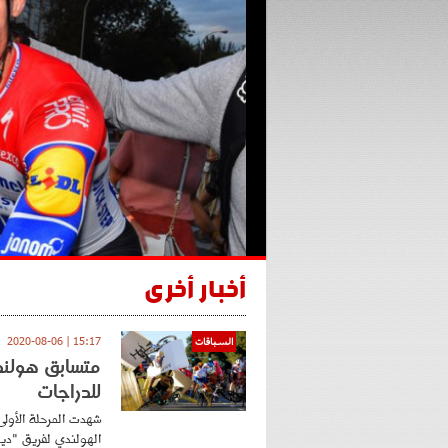
أخبار أخرى
15:17 | 2020-08-06
السباقات
متسابق هولند
للدراجات
شهدت المرحلة الأولى