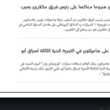
 هجوما معاكسا على رئيس فريق مكلارين بسبب
ينيس رئيس فريق مكلارين عن أسلوب حياة وتصرفات لويس هاميلتون
بطل العالم في سباقات فورمولا 1 للسيارات رد السائق البريطاني على هامش السباق الختامي في
 مكلارين هو من يحتاج إلى التغيير...
لى هاميلتون في التجربة الحرة الثالثة لسباق أبو
هاميلتون بطل العالم لسباقات سيارات "فورمولان وان" اليوم السبت في
جربة الحرة الثالثة الأخيرة لسباق جائزة أبو ظبي الكبرى خلف زميله الألماني
برغ" ...