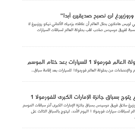
 وروزبيرغ لن نصبح صديقين أبدا"
 لويس هاملتون بطل العالم أن علاقته بزميله الألماني نيكو روزبيرغ لا
سبة لفريق مرسيدس صاحب لقب بطولة العالم لسباقات السيارات
رمولا 1 للسيارات بعد ختام الموسم
ءات من بطولة العالم فورمولا1 للسيارات بعد إقامة سباق...
غ يتوج بسباق جائزة الإمارات الكبرى للفورمولا 1
وزبرغ سائق فريق مرسيدس بسباق جائزة الإمارات الكبرى آخر سباقات الموسم
الحالي في بطولة العالم لسباقات سيارات فورمولا 1 اليوم الأحد، ليتوج بالسباق الثالث على