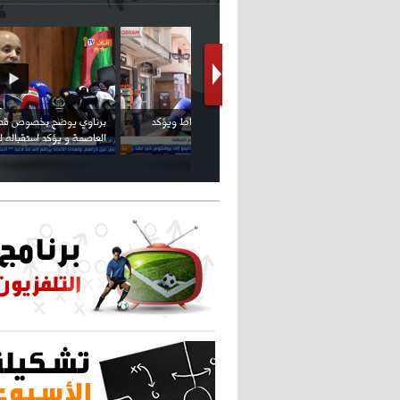
كريستيانو كاد يصاب على مستوى كتفه
بسبب سيلفي