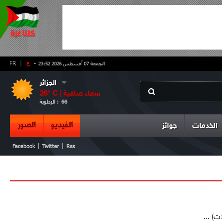
-
ع
|
FR
الجمعة 07 أغسطس 2026 23:52
الجزائر
سماء صافية
° C |
26
66
الرطوبة :
الفيديو
الصور
الخدمات
جوائز
|
|
Facebook
Twitter
Rss
ت) ...