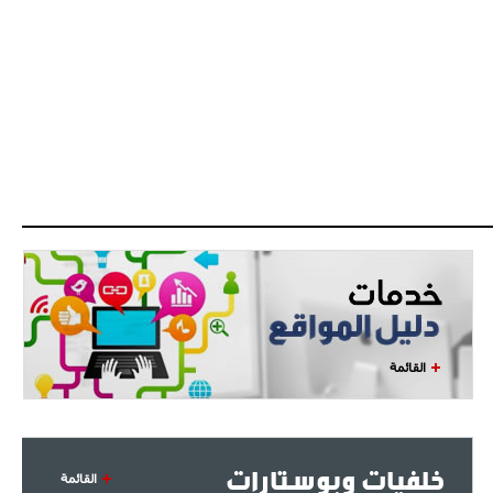
القائمة
خلفيات وبوستارات
القائمة