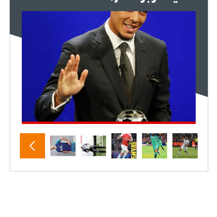
- 2021/07/25
18:30
لوكاتيلي يؤكد نيته في الانتقال إلى
جوفنتوس عبر تويتر!
- 2021/07/25
18:10
أنشيلوتي يصر على جلب كيليني
وقدوم الإيطالي يقترب