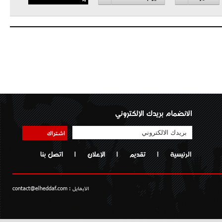
الانضمام بريدك الإلكتروني
اشتراك
الرئيسية
|
تقديم
|
الإعلان
|
اتصل بنا
الايمايل :
contact@elheddaf.com