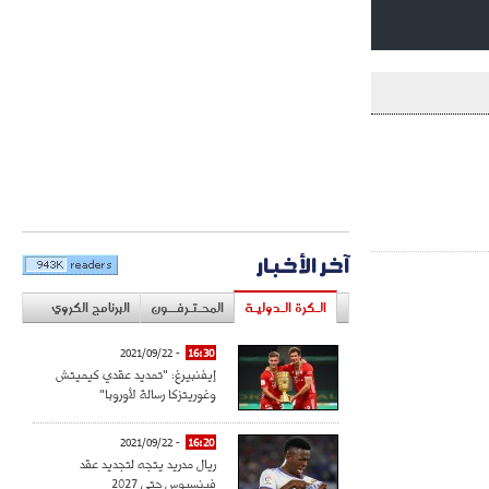
آخر الأخبار
الـكرة الـدوليـة
المحـتـرفــون
البرنامج الكروي
- 2021/09/22
16:30
إيفنبيرغ: "تمديد عقدي كيميتش
وغوريتزكا رسالة لأوروبا"
- 2021/09/22
16:20
ريال مدريد يتجه لتجديد عقد
فينسيوس حتى 2027