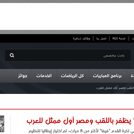
ت
خدمة RSS
اتصل بنا
وظائف شاغرة
ة
برنامج المباريات
كل الرياضات
الخدمات
جوائز
بعد أن اجتمعت اللجنة التنفيذية للإتحاد الدولي لكرة القدم "فيفا" لأكثر من 8 مرات، تم اختيار إيطاليا لتنظيم