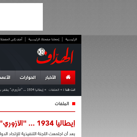
الرئيسية
إجعلنا صفحتك الرئيسية
أضف إلى المفضلا
الأخبار
الحوارات
الأعمد
انت هنا :
»
الملفات
»
إيطاليا 1934 ... "الآزوري" يظفر باللقب ومصر أول ممثل للعرب
الملفات
إيطاليا 1934 ... "الآزوري" يظفر باللقب ومصر أول ممثل للعرب