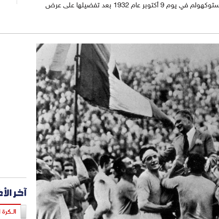
النسخة رقم 2 من كأس العالم في اجتماع بـ ستوكهولم في يوم 9 أكتوبر عام 1932 بعد تفضيلها على عرض
آخر الأ
الـكرة ا