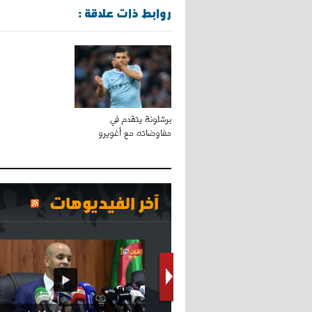
روابط ذات علاقة :
برشلونة يتقدم في
مفاوضاته مع أغويرو
آخر الفيديوهات