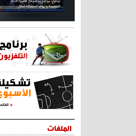
كريستيانو كاد يصاب على مستوى كتفه
بسبب سيلفي
القائم
الملفات