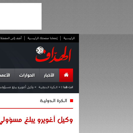
الرئيسية
إجعلنا صفحتك الرئيسية
أضف إلى المفضلا
الأخبار
الحوارات
الأعمد
انت هنا :
»
الـكرة الـدوليـة
»
وكيل أغويرو يبلغ مسؤولي
الـكرة الـدوليـة
وكيل أغويرو يبلغ مسؤولي