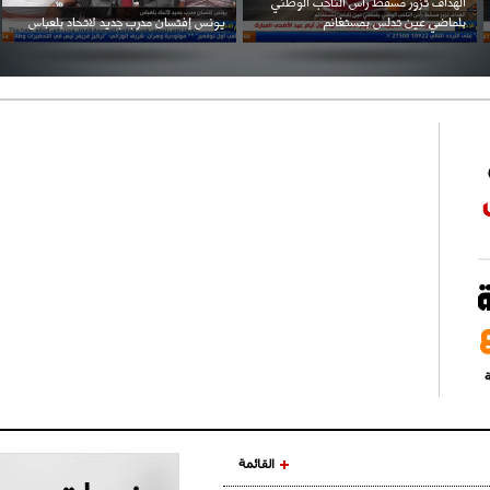
احتفال السفارة السعودية في الجزائر بالعيد
بن زيمة ... كرم كروي قابله لإنتقام عرقي .
الوطني للمملكة
ة
القائمة