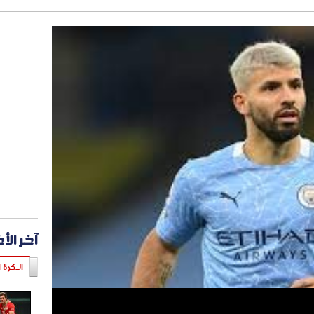
آخر الأ
الـكرة ا